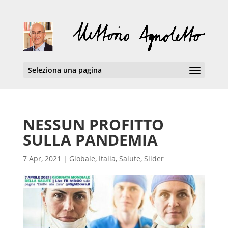
Seleziona una pagina
NESSUN PROFITTO
SULLA PANDEMIA
7 Apr, 2021
|
Globale
,
Italia
,
Salute
,
Slider