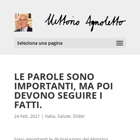
Seleziona una pagina
LE PAROLE SONO
IMPORTANTI, MA POI
DEVONO SEGUIRE I
FATTI.
24 Feb, 2021
|
Italia
,
Salute
,
Slider
Sono importanti le dichiarazioni del Ministro