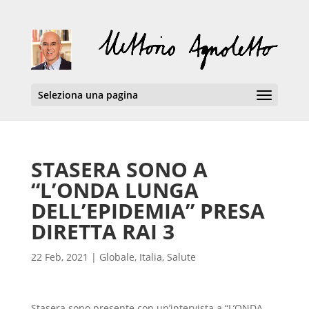
Seleziona una pagina
STASERA SONO A
“L’ONDA LUNGA
DELL’EPIDEMIA” PRESA
DIRETTA RAI 3
22 Feb, 2021
|
Globale
,
Italia
,
Salute
Stasera sono presente con un’intervista a “L’ONDA