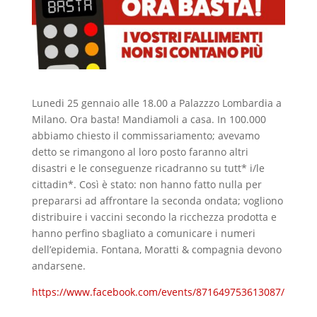
Lunedi 25 gennaio alle 18.00 a Palazzzo Lombardia a
Milano. Ora basta! Mandiamoli a casa. In 100.000
abbiamo chiesto il commissariamento; avevamo
detto se rimangono al loro posto faranno altri
disastri e le conseguenze ricadranno su tutt* i/le
cittadin*. Così è stato: non hanno fatto nulla per
prepararsi ad affrontare la seconda ondata; vogliono
distribuire i vaccini secondo la ricchezza prodotta e
hanno perfino sbagliato a comunicare i numeri
dell’epidemia. Fontana, Moratti & compagnia devono
andarsene.
https://www.facebook.com/events/871649753613087/