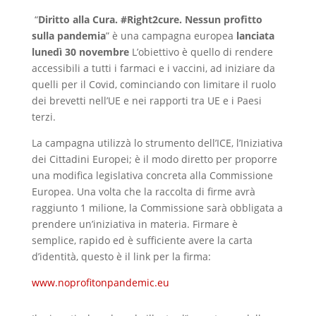
“
Diritto alla Cura. #Right2cure. Nessun profitto
sulla pandemia
” è una campagna europea
lanciata
lunedì 30 novembre
L’obiettivo è quello di rendere
accessibili a tutti i farmaci e i vaccini, ad iniziare da
quelli per il Covid, cominciando con limitare il ruolo
dei brevetti nell’UE e nei rapporti tra UE e i Paesi
terzi.
La campagna utilizzà lo strumento dell’ICE, l’Iniziativa
dei Cittadini Europei; è il modo diretto per proporre
una modifica legislativa concreta alla Commissione
Europea. Una volta che la raccolta di firme avrà
raggiunto 1 milione, la Commissione sarà obbligata a
prendere un’iniziativa in materia. Firmare è
semplice, rapido ed è sufficiente avere la carta
d’identità, questo è il link per la firma:
www.noprofitonpandemic.eu