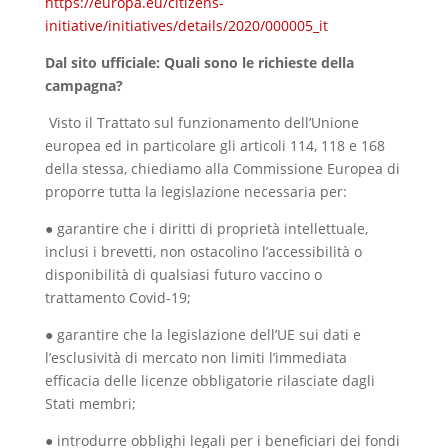
https://europa.eu/citizens-
initiative/initiatives/details/2020/000005_it
Dal sito ufficiale: Quali sono le richieste della
campagna?
Visto il Trattato sul funzionamento dell’Unione
europea ed in particolare gli articoli 114, 118 e 168
della stessa, chiediamo alla Commissione Europea di
proporre tutta la legislazione necessaria per:
● garantire che i diritti di proprietà intellettuale,
inclusi i brevetti, non ostacolino l’accessibilità o
disponibilità di qualsiasi futuro vaccino o
trattamento Covid-19;
● garantire che la legislazione dell’UE sui dati e
l’esclusività di mercato non limiti l’immediata
efficacia delle licenze obbligatorie rilasciate dagli
Stati membri;
● introdurre obblighi legali per i beneficiari dei fondi