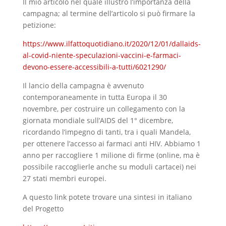
Il mio articolo nel quale illustro l’importanza della
campagna; al termine dell’articolo si può firmare la
petizione:
https://www.ilfattoquotidiano.it/2020/12/01/dallaids-
al-covid-niente-speculazioni-vaccini-e-farmaci-
devono-essere-accessibili-a-tutti/6021290/
Il lancio della campagna è avvenuto
contemporaneamente in tutta Europa il 30
novembre, per costruire un collegamento con la
giornata mondiale sull’AIDS del 1° dicembre,
ricordando l’impegno di tanti, tra i quali Mandela,
per ottenere l’accesso ai farmaci anti HIV. Abbiamo 1
anno per raccogliere 1 milione di firme (online, ma è
possibile raccoglierle anche su moduli cartacei) nei
27 stati membri europei.
A questo link potete trovare una sintesi in italiano
del Progetto