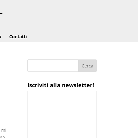
a
Contatti
Iscriviti alla newsletter!
” mi
ono