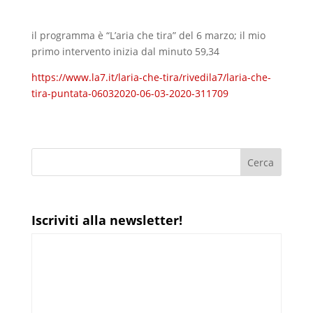
il programma è “L’aria che tira” del 6 marzo; il mio
primo intervento inizia dal minuto 59,34
https://www.la7.it/laria-che-tira/rivedila7/laria-che-
tira-puntata-06032020-06-03-2020-311709
Iscriviti alla newsletter!