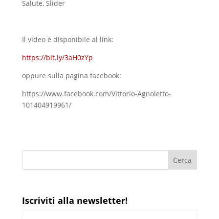
Salute
,
Slider
Il video è disponibile al link:
https://bit.ly/3aH0zYp
oppure sulla pagina facebook:
https://www.facebook.com/Vittorio-Agnoletto-
101404919961/
Iscriviti alla newsletter!