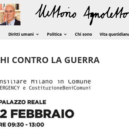
Diritti umani
Politica
Chi sono
Vita quotidian
GHI CONTRO LA GUERRA