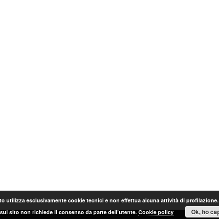
o utilizza esclusivamente cookie tecnici e non effettua alcuna attività di profilazione
Ok, ho cap
sul sito non richiede il consenso da parte dell’utente.
Cookie policy