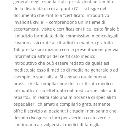
generali degli ospedali: «Le prestazioni nell’ambito
della disabilità di cui al punto G1 – si legge nel
documento che s’intitola “certificato introduttivo
invalidità civile” – comprendono un insieme di
accertamenti, visite e certificazioni il cui esito finale è
il giudizio formulato dalle commissioni medico-legali
e vanno assicurate ai cittadini in maniera gratuita.
Tali prestazioni iniziano con la presentazione per via
informatica all’Inps del certificato medico
introduttivo che può essere redatto da qualsiasi
medico, sia esso il medico di medicina generale o ad
esempio lo specialista. Si segnala quale buona
prassi, che la compilazione del “certificato medico
introduttivo” sia effettuata dal medico specialista di
reparto». In realtà solo una minoranza di specialisti
ospedalieri, chiamati a compilarlo gratuitamente,
offre il servizio ai pazienti: i cittadini non sanno che
devono rivolgersi a loro per averlo a costo zero e
continuano a rivolgersi ai medici di famiglia.