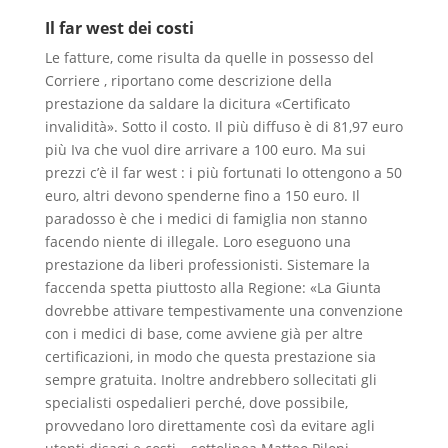
Il far west dei costi
Le fatture, come risulta da quelle in possesso del
Corriere , riportano come descrizione della
prestazione da saldare la dicitura «Certificato
invalidità». Sotto il costo. Il più diffuso è di 81,97 euro
più Iva che vuol dire arrivare a 100 euro. Ma sui
prezzi c’è il far west : i più fortunati lo ottengono a 50
euro, altri devono spenderne fino a 150 euro. Il
paradosso è che i medici di famiglia non stanno
facendo niente di illegale. Loro eseguono una
prestazione da liberi professionisti. Sistemare la
faccenda spetta piuttosto alla Regione: «La Giunta
dovrebbe attivare tempestivamente una convenzione
con i medici di base, come avviene già per altre
certificazioni, in modo che questa prestazione sia
sempre gratuita. Inoltre andrebbero sollecitati gli
specialisti ospedalieri perché, dove possibile,
provvedano loro direttamente così da evitare agli