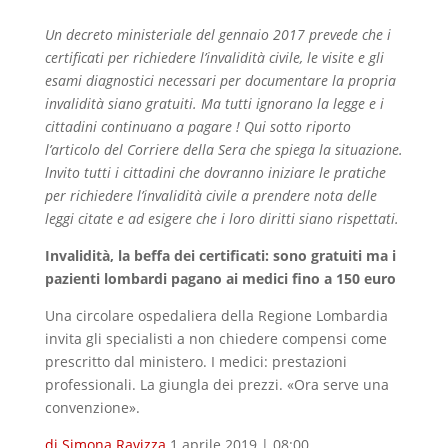
Un decreto ministeriale del gennaio 2017 prevede che i
certificati per richiedere l’invalidità civile, le visite e gli
esami diagnostici necessari per documentare la propria
invalidità siano gratuiti. Ma tutti ignorano la legge e i
cittadini continuano a pagare ! Qui sotto riporto
l’articolo del Corriere della Sera che spiega la situazione.
lnvito tutti i cittadini che dovranno iniziare le pratiche
per richiedere l’invalidità civile a prendere nota delle
leggi citate e ad esigere che i loro diritti siano rispettati.
Invalidità, la beffa dei certificati: sono gratuiti ma i
pazienti lombardi pagano ai medici fino a 150 euro
Una circolare ospedaliera della Regione Lombardia
invita gli specialisti a non chiedere compensi come
prescritto dal ministero. I medici: prestazioni
professionali. La giungla dei prezzi. «Ora serve una
convenzione».
di Simona Ravizza
1 aprile 2019 | 08:00