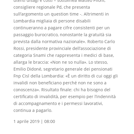
utenti disagi e costi – sottolinea Matteo Piloni,
consigliere regionale Pd, che presenta
sull’argomento un question time -. Altrimenti in
Lombardia migliaia di persone disabili
continueranno a pagare cifre consistenti per un
passaggio burocratico, nonostante la gratuità sia
prevista dalla normativa nazionale». Roberto Carlo
Rossi, presidente provinciale dell’associazione di
categoria Snami che rappresenta i medici di base,
allarga le braccia: «Non ne so nulla». Lo stesso,
Emilio Didoné, segretario generale dei pensionati
Fnp Cisl della Lombardia: «È un diritto di cui oggi gli
invalidi non beneficiano perché non ne sono a
conoscenza». Risultato finale: chi ha bisogno del
certificato di invalidità, per esempio per l’indennità
di accompagnamento e i permessi lavorativi,
continua a pagarlo.
1 aprile 2019 | 08:00