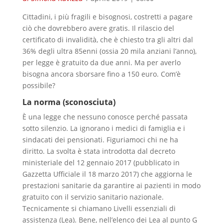
Cittadini, i più fragili e bisognosi, costretti a pagare
ciò che dovrebbero avere gratis. Il rilascio del
certificato di invalidità, che è chiesto tra gli altri dal
36% degli ultra 85enni (ossia 20 mila anziani l’anno),
per legge è gratuito da due anni. Ma per averlo
bisogna ancora sborsare fino a 150 euro. Com’è
possibile?
La norma (sconosciuta)
È una legge che nessuno conosce perché passata
sotto silenzio. La ignorano i medici di famiglia e i
sindacati dei pensionati. Figuriamoci chi ne ha
diritto. La svolta è stata introdotta dal decreto
ministeriale del 12 gennaio 2017 (pubblicato in
Gazzetta Ufficiale il 18 marzo 2017) che aggiorna le
prestazioni sanitarie da garantire ai pazienti in modo
gratuito con il servizio sanitario nazionale.
Tecnicamente si chiamano Livelli essenziali di
assistenza (Lea). Bene, nell’elenco dei Lea al punto G