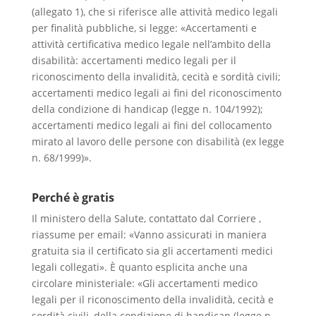
(allegato 1), che si riferisce alle attività medico legali
per finalità pubbliche, si legge: «Accertamenti e
attività certificativa medico legale nell’ambito della
disabilità: accertamenti medico legali per il
riconoscimento della invalidità, cecità e sordità civili;
accertamenti medico legali ai fini del riconoscimento
della condizione di handicap (legge n. 104/1992);
accertamenti medico legali ai fini del collocamento
mirato al lavoro delle persone con disabilità (ex legge
n. 68/1999)».
Perché è gratis
Il ministero della Salute, contattato dal Corriere ,
riassume per email: «Vanno assicurati in maniera
gratuita sia il certificato sia gli accertamenti medici
legali collegati». È quanto esplicita anche una
circolare ministeriale: «Gli accertamenti medico
legali per il riconoscimento della invalidità, cecità e
sordità civili, della condizione di handicap (legge n.