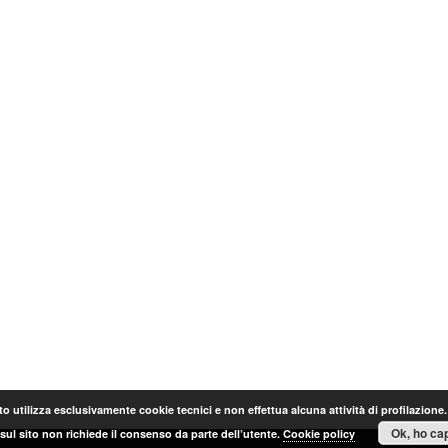
o utilizza esclusivamente cookie tecnici e non effettua alcuna attività di profilazione
Ok, ho cap
sul sito non richiede il consenso da parte dell’utente.
Cookie policy