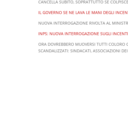
CANCELLA SUBITO, SOPRATTUTTO SE COLPISCE I P
IL GOVERNO SE NE LAVA LE MANI DEGLI INCENT
NUOVA INTERROGAZIONE RIVOLTA AL MINISTRO
INPS: NUOVA INTERROGAZIONE SUGLI INCENTI
ORA DOVREBBERO MUOVERSI TUTTI COLORO C
SCANDALIZZATI: SINDACATI, ASSOCIAZIONI DEI 