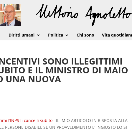
Diritti umani
Politica
Chi sono
Vita quotidian
INCENTIVI SONO ILLEGITTIMI
SUBITO E IL MINISTRO DI MAIO
AD UNA NUOVA
timi l’INPS li cancelli subito
IL MIO ARTICOLO IN RISPOSTA ALLA
LE PERSONE DISABILI. SE UN PROVVEDIMENTO E’ INGIUSTO LO SI