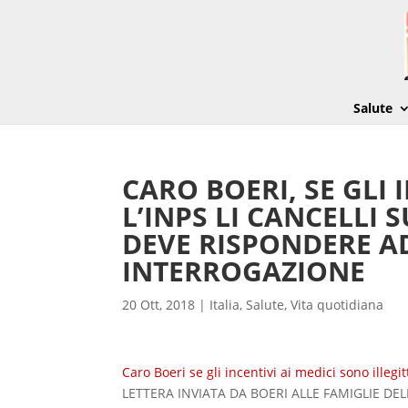
Salute
CARO BOERI, SE GLI 
L’INPS LI CANCELLI 
DEVE RISPONDERE 
INTERROGAZIONE
20 Ott, 2018
|
Italia
,
Salute
,
Vita quotidiana
Caro Boeri se gli incentivi ai medici sono illegit
LETTERA INVIATA DA BOERI ALLE FAMIGLIE DEL