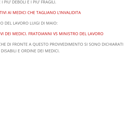
IU’ DEBOLI E I PIU’ FRAGILI.
IVI AI MEDICI CHE TAGLIANO L’INVALIDITA
 DEL LAVORO LUIGI DI MAIO:
VI DEI MEDICI. FRATOIANNI VS MINISTRO DEL LAVORO
HE DI FRONTE A QUESTO PROVVEDIMENTO SI SONO DICHIARATI
DISABILI E ORDINE DEI MEDICI.