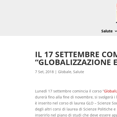
Salute
IL 17 SETTEMBRE CO
“GLOBALIZZAZIONE E
7 Set, 2018
|
Globale
,
Salute
Lunedì 17 settembre comincia il corso “
Globali
durerà fino alla fine di novembre, si svolgerà i
è inserito nel corso di laurea GLO – Scienze So
degli altri corsi di laurea di Scienze Politiche 
inserirlo nel piano di studi che deve essere app