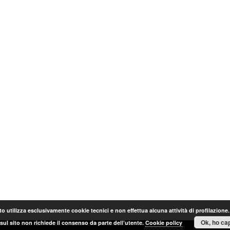
o utilizza esclusivamente cookie tecnici e non effettua alcuna attività di profilazione
Ok, ho cap
sul sito non richiede il consenso da parte dell’utente.
Cookie policy