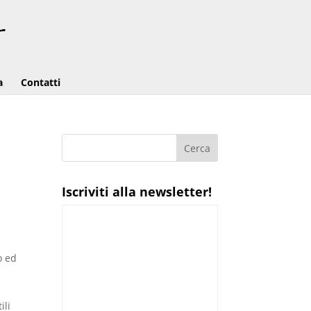
a
Contatti
Iscriviti alla newsletter!
o ed
ili