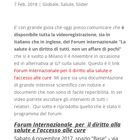
7 Feb, 2018
|
Globale
,
Salute
,
Slider
E’ con grande gioia che oggi posso comunicare che
è
disponibile tutta la videoregistrazione, sia in
italiano che in inglese, del Forum internazionale “La
salute è un diritto di tutti, non un affare di pochi”
che si è svolto a Milano il 4 novembre in occasione
ed in alternativa al G7 sulla salute. Questo è il link
Forum Internazionale per il diritto alla salute e
l’accesso alle cure
Mi pare sia una documentazione
di grande interesse scientifico con notizie e
documenti che non sono di facile reperibilità. In sei
video potrete ascoltare gli interventi di tutti i
relatori. Qui sotto è riprodotto quello che è stato il
programma del Forum:
Forum Internazionale
per il diritto alla
salute e l’accesso alle cure
Sabato 4 novembre 2017, spazio “Base” – via