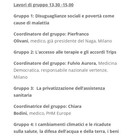
Lavori di gruppo 13,30 -15,00
Gruppo 1: Disuguaglianze sociali e povertà come
cause di malattia
Coordinatore del gruppo: Pierfranco
Olivani,
medico, già presidente del Naga, Milano
Gruppo 2: L’accesso alle terapie e gli accordi Trips
Coordinatore del gruppo: Fulvio Aurora,
Medicina
Democratica, responsabile nazionale vertenze,
Milano
Gruppo 3: La privatizzazione dell’assistenza
sanitaria
Coordinatrice del gruppo: Chiara
Bodini,
medico,
PHM Europe
Gruppo 4: I cambiamenti climatici e le ricadute
sulla salute, la difesa dell’acqua e della terra, i beni