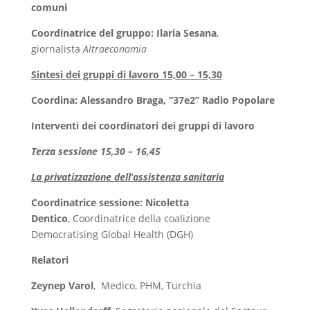
comuni
Coordinatrice del gruppo: Ilaria Sesana
,
giornalista
Altraeconomia
Sintesi dei gruppi di lavoro 15,00 – 15,30
Coordina: Alessandro Braga, “37e2” Radio Popolare
Interventi dei coordinatori dei gruppi di lavoro
Terza sessione 15,30 – 16,45
La privatizzazione dell’assistenza sanitaria
Coordinatrice sessione: Nicoletta
Dentico
,
Coordinatrice della coalizione
Democratising Global Health (DGH)
Relatori
Zeynep Varol
,
Medico, PHM, Turchia