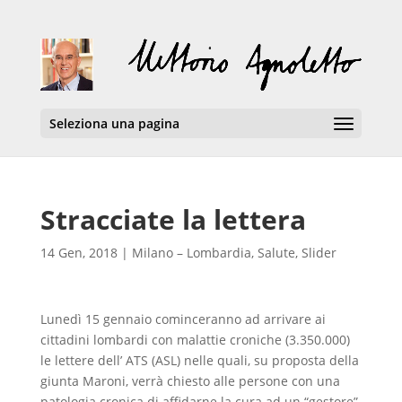
Seleziona una pagina
Stracciate la lettera
14 Gen, 2018
|
Milano – Lombardia
,
Salute
,
Slider
Lunedì 15 gennaio cominceranno ad arrivare ai
cittadini lombardi con malattie croniche (3.350.000)
le lettere dell’ ATS (ASL) nelle quali, su proposta della
giunta Maroni, verrà chiesto alle persone con una
patologia cronica di affidarne la cura ad un “gestore”.