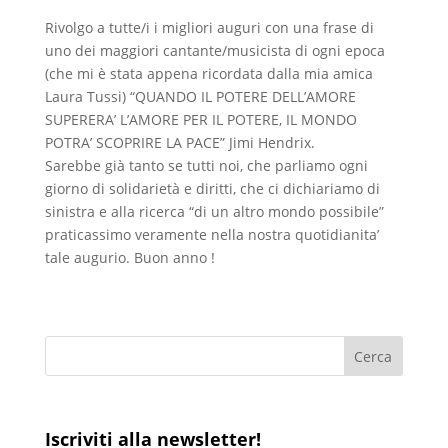
Rivolgo a tutte/i i migliori auguri con una frase di
uno dei maggiori cantante/musicista di ogni epoca
(che mi è stata appena ricordata dalla mia amica
Laura Tussi) “QUANDO IL POTERE DELL’AMORE
SUPERERA’ L’AMORE PER IL POTERE, IL MONDO
POTRA’ SCOPRIRE LA PACE” Jimi Hendrix.
Sarebbe già tanto se tutti noi, che parliamo ogni
giorno di solidarietà e diritti, che ci dichiariamo di
sinistra e alla ricerca “di un altro mondo possibile”
praticassimo veramente nella nostra quotidianita’
tale augurio. Buon anno !
Iscriviti alla newsletter!