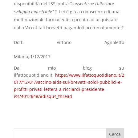
disponibilità dell’ISS, potrà
“consentirne l’ulteriore
sviluppo industriale”
? Lei è già a conoscenza di una
multinazionale farmaceutica pronta ad acquistare
dalla Vaxxit tali brevetti pagandoli profumatamente ?
Dott. Vittorio Agnoletto
Milano, 1/12/2017
Dal mio blog su
ilfattoquotidiano.it
https://www.ilfattoquotidiano.it/2
017/12/01/vaccino-aids-sui-brevetti-soldi-pubblici-e-
profitti-privati-lettera-a-ricciardi-presidente-
iss/4012648/#disqus_thread