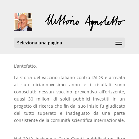
Seleziona una pagina
L’antefatto.
La storia del vaccino italiano contro l’AIDS è arrivata
al suo diciannovesimo anno e i risultati sono
conosciuti: nessun vaccino preventivo all’orizzonte,
quasi 30 milioni di soldi pubblici investiti in un
progetto di ricerca che fin dal suo inizio fu giudicato
del tutto superato e inadeguato da una parte
consistente della comunità scientifica internazionale.
Nel 2012, insieme a Carlo Gnetti, pubblicai un libro