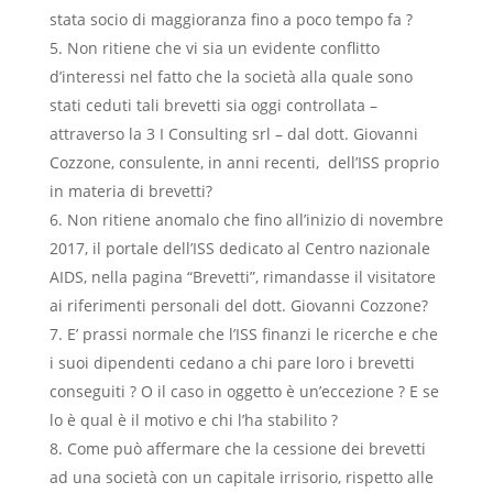
stata socio di maggioranza fino a poco tempo fa ?
Non ritiene che vi sia un evidente conflitto
d’interessi nel fatto che la società alla quale sono
stati ceduti tali brevetti sia oggi controllata –
attraverso la 3 I Consulting srl – dal dott. Giovanni
Cozzone, consulente, in anni recenti, dell’ISS proprio
in materia di brevetti?
Non ritiene anomalo che fino all’inizio di novembre
2017, il portale dell’ISS dedicato al Centro nazionale
AIDS, nella pagina “Brevetti”, rimandasse il visitatore
ai riferimenti personali del dott. Giovanni Cozzone?
E’ prassi normale che l’ISS finanzi le ricerche e che
i suoi dipendenti cedano a chi pare loro i brevetti
conseguiti ? O il caso in oggetto è un’eccezione ? E se
lo è qual è il motivo e chi l’ha stabilito ?
Come può affermare che la cessione dei brevetti
ad una società con un capitale irrisorio, rispetto alle