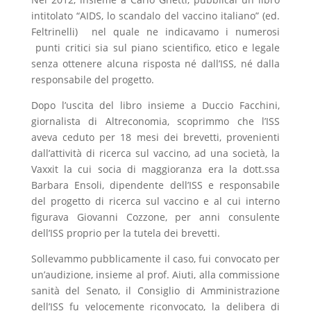
intitolato “AIDS, lo scandalo del vaccino italiano” (ed.
Feltrinelli) nel quale ne indicavamo i numerosi
punti critici sia sul piano scientifico, etico e legale
senza ottenere alcuna risposta né dall’ISS, né dalla
responsabile del progetto.
Dopo l’uscita del libro insieme a Duccio Facchini,
giornalista di Altreconomia, scoprimmo che l’ISS
aveva ceduto per 18 mesi dei brevetti, provenienti
dall’attività di ricerca sul vaccino, ad una società, la
Vaxxit la cui socia di maggioranza era la dott.ssa
Barbara Ensoli, dipendente dell’ISS e responsabile
del progetto di ricerca sul vaccino e al cui interno
figurava
Giovanni Cozzone, per anni consulente
dell’ISS proprio per la tutela dei brevetti.
Sollevammo pubblicamente il caso, fui convocato per
un’audizione, insieme al prof. Aiuti, alla commissione
sanità del Senato, il Consiglio di Amministrazione
dell’ISS fu velocemente riconvocato, la delibera di