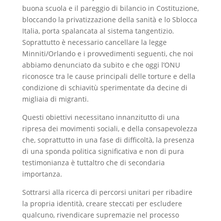
buona scuola e il pareggio di bilancio in Costituzione,
bloccando la privatizzazione della sanità e lo Sblocca
Italia, porta spalancata al sistema tangentizio.
Soprattutto è necessario cancellare la legge
Minniti/Orlando e i provvedimenti seguenti, che noi
abbiamo denunciato da subito e che oggi l’ONU
riconosce tra le cause principali delle torture e della
condizione di schiavitù sperimentate da decine di
migliaia di migranti.
Questi obiettivi necessitano innanzitutto di una
ripresa dei movimenti sociali, e della consapevolezza
che, soprattutto in una fase di difficoltà, la presenza
di una sponda politica significativa e non di pura
testimonianza è tuttaltro che di secondaria
importanza.
Sottrarsi alla ricerca di percorsi unitari per ribadire
la propria identità, creare steccati per escludere
qualcuno, rivendicare supremazie nel processo