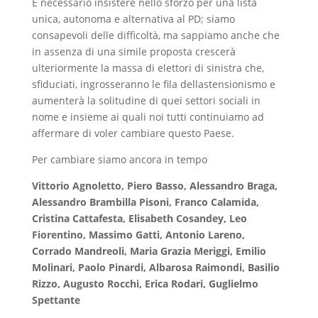
E necessario insistere nello sforzo per una lista
unica, autonoma e alternativa al PD; siamo
consapevoli delle difficoltà, ma sappiamo anche che
in assenza di una simile proposta crescerà
ulteriormente la massa di elettori di sinistra che,
sfiduciati, ingrosseranno le fila dellastensionismo e
aumenterà la solitudine di quei settori sociali in
nome e insieme ai quali noi tutti continuiamo ad
affermare di voler cambiare questo Paese.
Per cambiare siamo ancora in tempo
Vittorio Agnoletto, Piero Basso, Alessandro Braga,
Alessandro Brambilla Pisoni, Franco Calamida,
Cristina Cattafesta, Elisabeth Cosandey, Leo
Fiorentino, Massimo Gatti, Antonio Lareno,
Corrado Mandreoli, Maria Grazia Meriggi, Emilio
Molinari, Paolo Pinardi, Albarosa Raimondi, Basilio
Rizzo, Augusto Rocchi, Erica Rodari, Guglielmo
Spettante