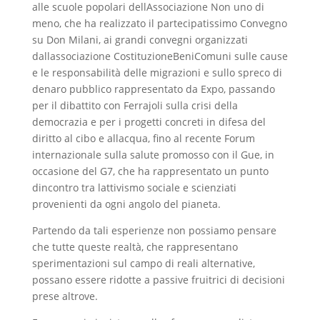
alle scuole popolari dellAssociazione Non uno di
meno, che ha realizzato il partecipatissimo Convegno
su Don Milani, ai grandi convegni organizzati
dallassociazione CostituzioneBeniComuni sulle cause
e le responsabilità delle migrazioni e sullo spreco di
denaro pubblico rappresentato da Expo, passando
per il dibattito con Ferrajoli sulla crisi della
democrazia e per i progetti concreti in difesa del
diritto al cibo e allacqua, fino al recente Forum
internazionale sulla salute promosso con il Gue, in
occasione del G7, che ha rappresentato un punto
dincontro tra lattivismo sociale e scienziati
provenienti da ogni angolo del pianeta.
Partendo da tali esperienze non possiamo pensare
che tutte queste realtà, che rappresentano
sperimentazioni sul campo di reali alternative,
possano essere ridotte a passive fruitrici di decisioni
prese altrove.