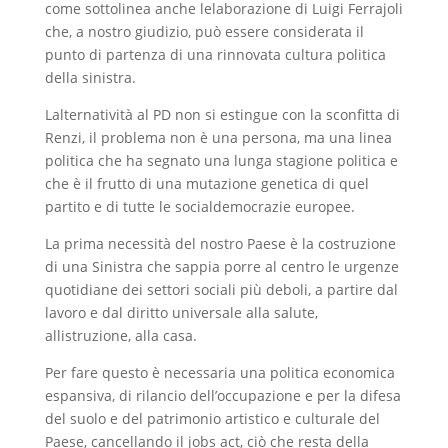
come sottolinea anche lelaborazione di Luigi Ferrajoli
che, a nostro giudizio, può essere considerata il
punto di partenza di una rinnovata cultura politica
della sinistra.
Lalternatività al PD non si estingue con la sconfitta di
Renzi, il problema non è una persona, ma una linea
politica che ha segnato una lunga stagione politica e
che è il frutto di una mutazione genetica di quel
partito e di tutte le socialdemocrazie europee.
La prima necessità del nostro Paese è la costruzione
di una Sinistra che sappia porre al centro le urgenze
quotidiane dei settori sociali più deboli, a partire dal
lavoro e dal diritto universale alla salute,
allistruzione, alla casa.
Per fare questo è necessaria una politica economica
espansiva, di rilancio dell’occupazione e per la difesa
del suolo e del patrimonio artistico e culturale del
Paese, cancellando il jobs act, ciò che resta della