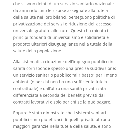
che si sono dotati di un servizio sanitario nazionale,
da anni riducono le risorse assegnate alla tutela
della salute nei loro bilanci, perseguono politiche di
privatizzazione dei servizi e riduzione dell’accesso
universale gratuito alle cure. Questo ha minato i
principi fondanti di universalismo e solidarietà e
prodotto ulteriori disuguaglianze nella tutela della
salute della popolazione.
Alla sistematica riduzione dell’impegno pubblico in
sanità corrisponde spesso una precisa suddivisione:
un servizio sanitario pubblico “al ribasso” per i meno
abbienti (o per chi non ha una sufficiente tutela
contrattuale) e dall’altro una sanità privatizzata
differenziata a seconda dei benefit previsti dai
contratti lavorativi o solo per chi se la può pagare.
Eppure è stato dimostrato che i sistemi sanitari
pubblici sono più efficaci di quelli privati: offrono
maggiori garanzie nella tutela della salute, e sono