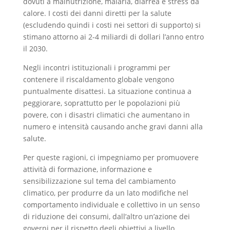
dovuti a malnutrizione, malaria, diarrea e stress da
calore. I costi dei danni diretti per la salute
(escludendo quindi i costi nei settori di supporto) si
stimano attorno ai 2-4 miliardi di dollari l’anno entro
il 2030.
Negli incontri istituzionali i programmi per
contenere il riscaldamento globale vengono
puntualmente disattesi. La situazione continua a
peggiorare, soprattutto per le popolazioni più
povere, con i disastri climatici che aumentano in
numero e intensità causando anche gravi danni alla
salute.
Per queste ragioni, ci impegniamo per promuovere
attività di formazione, informazione e
sensibilizzazione sul tema del cambiamento
climatico, per produrre da un lato modifiche nel
comportamento individuale e collettivo in un senso
di riduzione dei consumi, dall’altro un’azione dei
governi per il rispetto degli obiettivi a livello