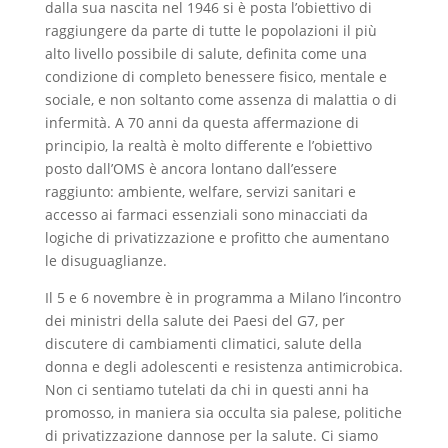
dalla sua nascita nel 1946 si è posta l’obiettivo di
raggiungere da parte di tutte le popolazioni il più
alto livello possibile di salute, definita come una
condizione di completo benessere fisico, mentale e
sociale, e non soltanto come assenza di malattia o di
infermità. A 70 anni da questa affermazione di
principio, la realtà è molto differente e l’obiettivo
posto dall’OMS è ancora lontano dall’essere
raggiunto: ambiente, welfare, servizi sanitari e
accesso ai farmaci essenziali sono minacciati da
logiche di privatizzazione e profitto che aumentano
le disuguaglianze.
Il 5 e 6 novembre è in programma a Milano l’incontro
dei ministri della salute dei Paesi del G7, per
discutere di cambiamenti climatici, salute della
donna e degli adolescenti e resistenza antimicrobica.
Non ci sentiamo tutelati da chi in questi anni ha
promosso, in maniera sia occulta sia palese, politiche
di privatizzazione dannose per la salute. Ci siamo