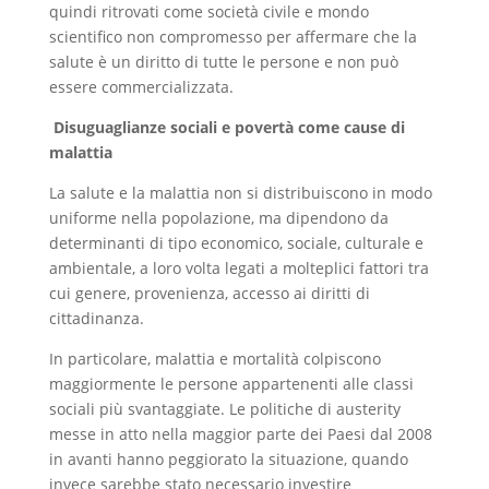
quindi ritrovati come società civile e mondo
scientifico non compromesso per affermare che la
salute è un diritto di tutte le persone e non può
essere commercializzata.
Disuguaglianze sociali e povertà come cause di
malattia
La salute e la malattia non si distribuiscono in modo
uniforme nella popolazione, ma dipendono da
determinanti di tipo economico, sociale, culturale e
ambientale, a loro volta legati a molteplici fattori tra
cui genere, provenienza, accesso ai diritti di
cittadinanza.
In particolare, malattia e mortalità colpiscono
maggiormente le persone appartenenti alle classi
sociali più svantaggiate. Le politiche di austerity
messe in atto nella maggior parte dei Paesi dal 2008
in avanti hanno peggiorato la situazione, quando
invece sarebbe stato necessario investire