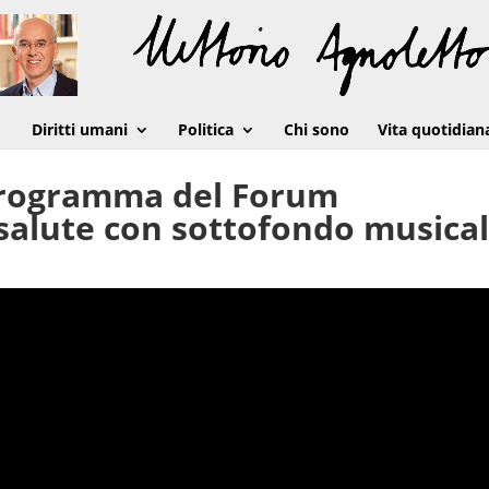
Diritti umani
Politica
Chi sono
Vita quotidian
 programma del Forum
 salute con sottofondo musical