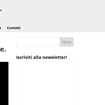
a
Contatti
e.
Iscriviti alla newsletter!