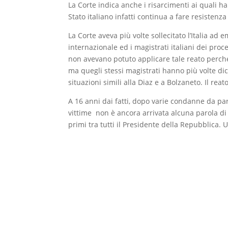
La Corte indica anche i risarcimenti ai quali h
Stato italiano infatti continua a fare resistenza 
La Corte aveva più volte sollecitato l’Italia ad
internazionale ed i magistrati italiani dei pro
non avevano potuto applicare tale reato perché
ma quegli stessi magistrati hanno più volte di
situazioni simili alla Diaz e a Bolzaneto. Il rea
A 16 anni dai fatti, dopo varie condanne da parte
vittime non è ancora arrivata alcuna parola di
primi tra tutti il Presidente della Repubblica.