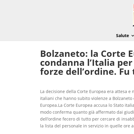
Salute
Bolzaneto: la Corte 
condanna l’Italia pe
forze dell’ordine. Fu
La decisione della Corte Europea era attesa e 
italiani che hanno subito violenze a Bolzaneto e
Europea.La Corte Europea accusa lo Stato italian
modo conferma quanto già affermato dai giudici i
dell’ordine fecero di tutto per cercare di insabb
la lista del personale in servizio in quelle ore 